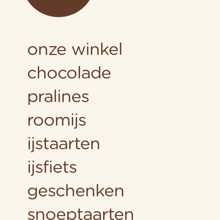
onze winkel
chocolade
pralines
roomijs
ijstaarten
ijsfiets
geschenken
snoeptaarten